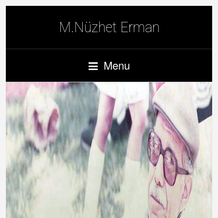
M.Nüzhet Erman
Menu