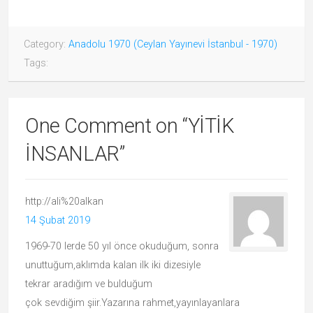
Category:
Anadolu 1970 (Ceylan Yayınevi İstanbul - 1970)
Tags:
One Comment on “
YİTİK
İNSANLAR
”
http://ali%20alkan
14 Şubat 2019
1969-70 lerde 50 yıl önce okuduğum, sonra
unuttuğum,aklımda kalan ilk iki dizesiyle
tekrar aradığım ve bulduğum
çok sevdiğim şiir.Yazarına rahmet,yayınlayanlara