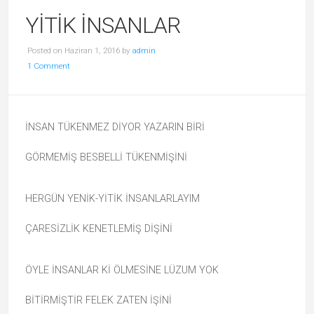
YİTİK İNSANLAR
Posted on Haziran 1, 2016 by
admin
1 Comment
İNSAN TÜKENMEZ DİYOR YAZARIN BİRİ
GÖRMEMİŞ BESBELLİ TÜKENMİŞİNİ
HERGÜN YENİK-YİTİK İNSANLARLAYIM
ÇARESİZLİK KENETLEMİŞ DİŞİNİ
ÖYLE İNSANLAR Kİ ÖLMESİNE LÜZUM YOK
BİTİRMİŞTİR FELEK ZATEN İŞİNİ