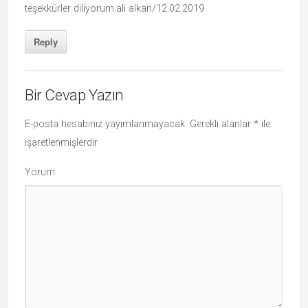
teşekkürler diliyorum.ali alkan/12.02.2019
Reply
Bir Cevap Yazın
E-posta hesabınız yayımlanmayacak.
Gerekli alanlar
*
ile
işaretlenmişlerdir
Yorum