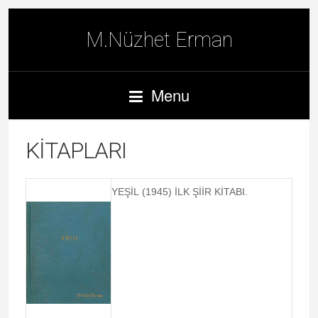
M.Nüzhet Erman
Menu
KITAPLARI
YEŞİL (1945) İLK ŞİİR KİTABI.