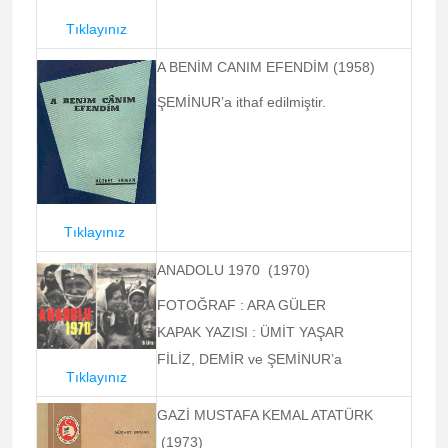
Tıklayınız
A BENİM CANIM EFENDİM (1958)
ŞEMİNUR’a ithaf edilmiştir.
Tıklayınız
ANADOLU 1970 (1970)
FOTOĞRAF : ARA GÜLER
KAPAK YAZISI : ÜMİT YAŞAR
FİLİZ, DEMİR ve ŞEMİNUR’a
Tıklayınız
GAZİ MUSTAFA KEMAL ATATÜRK
(1973)