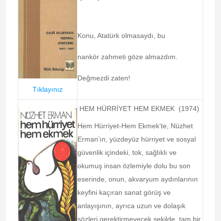
Konu, Atatürk olmasaydı, bu
nankör zahmeti göze almazdım.
Değmezdi zaten!
Tıklayınız
HEM HÜRRİYET HEM EKMEK (1974)
Hem Hürriyet-Hem Ekmek’te, Nüzhet
Erman’ın, yüzdeyüz hürriyet ve sosyal
güvenlik içindeki, tok, sağlıklı ve
okumuş insan özlemiyle dolu bu son
eserinde, onun, akvaryum aydınlarının
keyfini kaçıran sanat görüş ve
anlayışının, ayrıca uzun ve dolaşık
sözleri gerektirmeyecek şekilde, tam bir