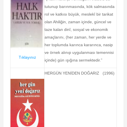
tutunup barınmasında, kök salmasında
rol ve katkısı büyük, meslekî bir tarikat
olan Ahiliğin, zaman içinde, güncel ve
taze kalan dinî, sosyal ve ekonomik
amaçlarını, (her zaman, her yerde ve
her toplumda karınca kararınca, nasip
ve örnek alınıp uygulanması temennisi
Tıklayınız
içinde) gün ışığına sermektedir.”
HERGÜN YENİDEN DOĞARIZ (1996)