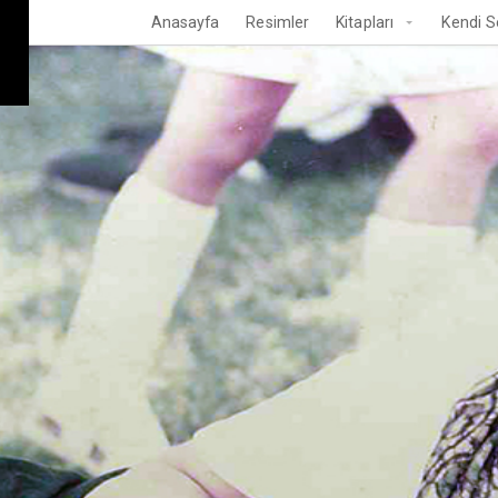
Anasayfa
Resimler
Kitapları
Kendi S
n