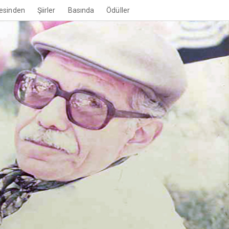
esinden
Şiirler
Basında
Ödüller