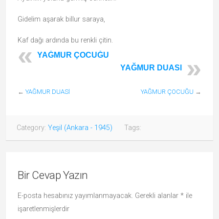
Gidelim aşarak billur saraya,
Kaf dağı ardında bu renkli çitin.
YAĞMUR ÇOCUĞU
YAĞMUR DUASl
←
YAĞMUR DUASl
YAĞMUR ÇOCUĞU
→
Category:
Yeşil (Ankara - 1945)
Tags:
Bir Cevap Yazın
E-posta hesabınız yayımlanmayacak.
Gerekli alanlar
*
ile
işaretlenmişlerdir