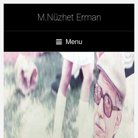
M.Nüzhet Erman
Menu