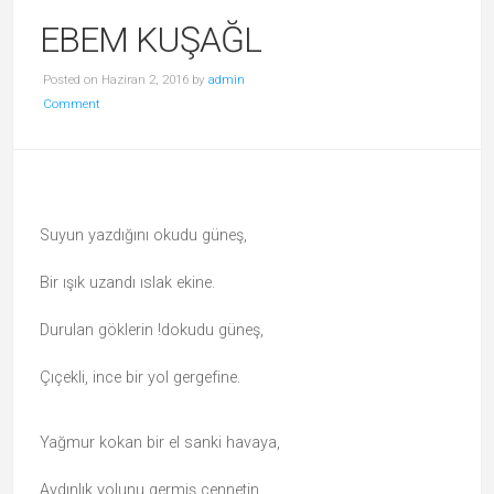
EBEM KUŞAĞL
Posted on Haziran 2, 2016 by
admin
Comment
Suyun yazdığını okudu güneş,
Bir ışık uzandı ıslak ekine.
Durulan göklerin !dokudu güneş,
Çıçekli, ince bir yol gergefine.
Yağmur kokan bir el sanki havaya,
Aydınlık yolunu germiş cennetin.