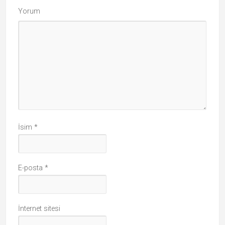
Yorum
İsim
*
E-posta
*
İnternet sitesi