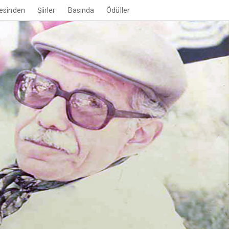
esinden
Şiirler
Basında
Ödüller