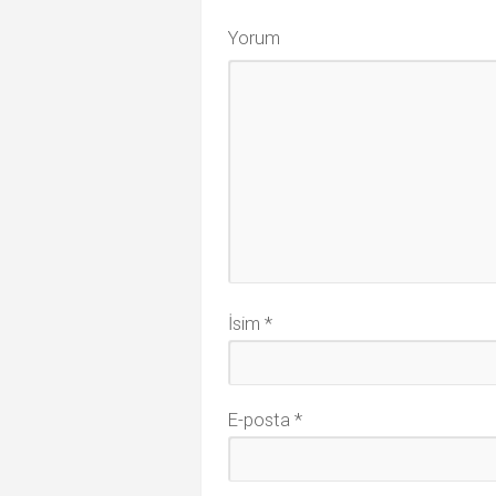
Yorum
İsim
*
E-posta
*