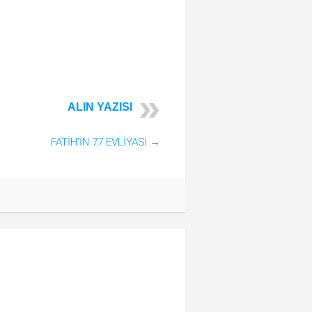
ALIN YAZISI
FATİH’İN 77 EVLİYASI
→