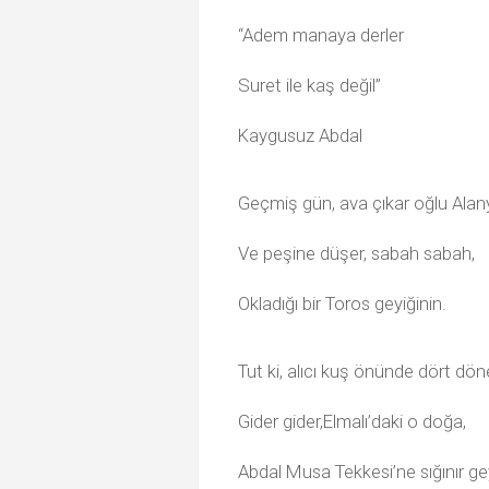
“Adem manaya derler
Suret ile kaş değil”
Kaygusuz Abdal
Geçmiş gün, ava çıkar oğlu Alan
Ve peşine düşer, sabah sabah,
Okladığı bir Toros geyiğinin.
Tut ki, alıcı kuş önünde dört dön
Gider gider,Elmalı’daki o doğa,
Abdal Musa Tekkesi’ne sığınır ge