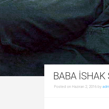
BABA İSHAK 
Posted on Haziran 2, 2016 by
adm