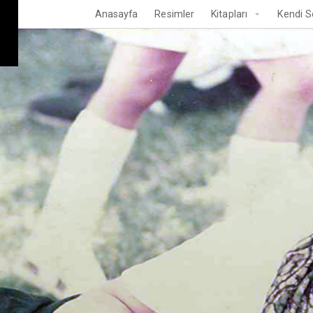
Anasayfa
Resimler
Kitapları
Kendi S
n