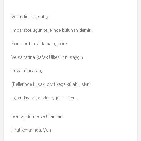
Ve üretimi ve satışı
İmparatorluğun tekelinde bulunan demiri..
Son dörtbin yıllık inanç, töre
Ve sanatına Şafak Ülkesi’nin, saygın
İmzalarını atan,
(Bellerinde kuşak, sivri keçe külahlı, sivri
Uçları kıvrık çarıklı) uygar Hititler!.
Sonra, Hurrilerve Urartılar!
Fırat kenarında, Van