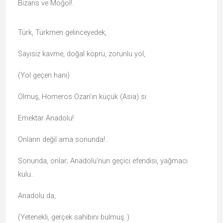
Bizans ve Moğol!.
Türk, Türkmen gelinceyedek,
Sayısız kavme, doğal köprü, zorunlu yol,
(Yol geçen hanı)
Olmuş, Homeros Ozan’ın küçük (Asia) sı
Emektar Anadolu!
Onların değil ama sonunda!..
Sonunda, onlar; Anadolu’nun geçici efendisi, yağmacı
kulu..
Anadolu da,
(Yetenekli, gerçek sahibini bulmuş..)