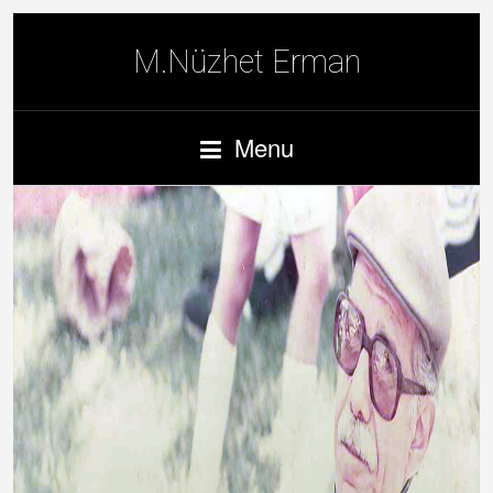
M.Nüzhet Erman
Menu