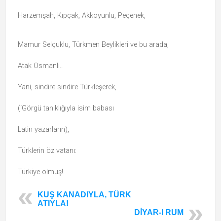
Harzemşah, Kıpçak, Akkoyunlu, Peçenek,
Mamur Selçuklu, Türkmen Beylikleri ve bu arada,
Atak Osmanlı..
Yani, sindire sindire Türkleşerek,
(‘Görgü tanıklığıyla isim babası
Latin yazarların),
Türklerin öz vatanı:
Türkiye olmuş!.
KUŞ KANADIYLA, TÜRK
ATIYLA!
DİYAR-I RUM