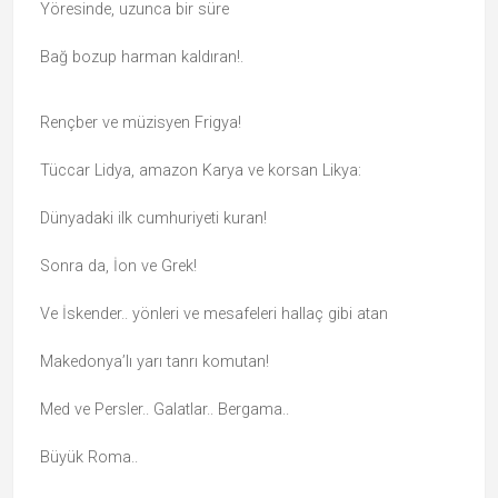
Yöresinde, uzunca bir süre
Bağ bozup harman kaldıran!.
Rençber ve müzisyen Frigya!
Tüccar Lidya, amazon Karya ve korsan Likya:
Dünyadaki ilk cumhuriyeti kuran!
Sonra da, İon ve Grek!
Ve İskender.. yönleri ve mesafeleri hallaç gibi atan
Makedonya’lı yarı tanrı komutan!
Med ve Persler.. Galatlar.. Bergama..
Büyük Roma..