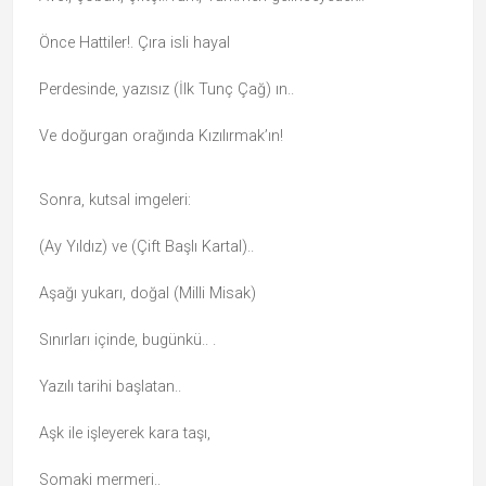
Önce Hattiler!. Çıra isli hayal
Perdesinde, yazısız (İlk Tunç Çağ) ın..
Ve doğurgan orağında Kızılırmak’ın!
Sonra, kutsal imgeleri:
(Ay Yıldız) ve (Çift Başlı Kartal)..
Aşağı yukarı, doğal (Milli Misak)
Sınırları içinde, bugünkü.. .
Yazılı tarihi başlatan..
Aşk ile işleyerek kara taşı,
Somaki mermeri..