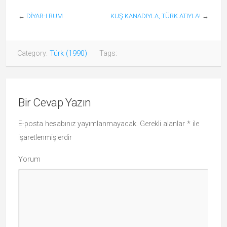
←
DİYAR-I RUM
KUŞ KANADIYLA, TÜRK ATIYLA!
→
Category:
Türk (1990)
Tags:
Bir Cevap Yazın
E-posta hesabınız yayımlanmayacak.
Gerekli alanlar
*
ile
işaretlenmişlerdir
Yorum